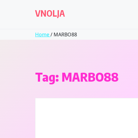
Skip
to
VNOLJA
content
Home
/ MARBO88
Tag:
MARBO88