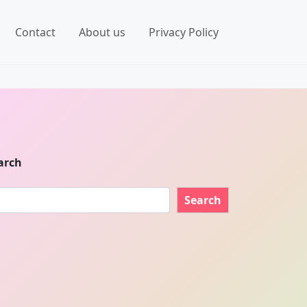
Contact
About us
Privacy Policy
arch
Search