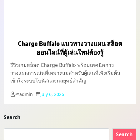
Charge Buffalo แนวทางวางแผน สล็อต
ออนไลน์ที่ผู้เล่นใหม่ต้องรู้
รีวิวเกมสล็อต Charge Buffalo พร้อมเทคนิคการ
วางแผนการเล่นที่เหมาะสมสำหรับผู้เล่นที่เพิ่งเริ่มต้น
เข้าใจระบบโบนัสและกลยุทธ์สำคัญ
@admin
July 6, 2026
Search
Search