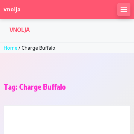
vnolja
Me
Skip
VNOLJA
to
content
Home
/ Charge Buffalo
Tag:
Charge Buffalo