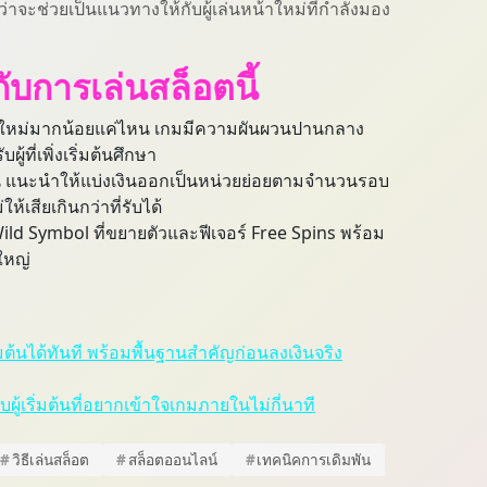
ว่าจะช่วยเป็นแนวทางให้กับผู้เล่นหน้าใหม่ที่กำลังมอง
ับการเล่นสล็อตนี้
อใหม่มากน้อยแค่ไหน เกมมีความผันผวนปานกลาง
ที่เพิ่งเริ่มต้นศึกษา
ล่น แนะนำให้แบ่งเงินออกเป็นหน่วยย่อยตามจำนวนรอบ
ห้เสียเกินกว่าที่รับได้
 Wild Symbol ที่ขยายตัวและฟีเจอร์ Free Spins พร้อม
ใหญ่
ิ่มต้นได้ทันที พร้อมพื้นฐานสำคัญก่อนลงเงินจริง
บผู้เริ่มต้นที่อยากเข้าใจเกมภายในไม่กี่นาที
#
วิธีเล่นสล็อต
#
สล็อตออนไลน์
#
เทคนิคการเดิมพัน