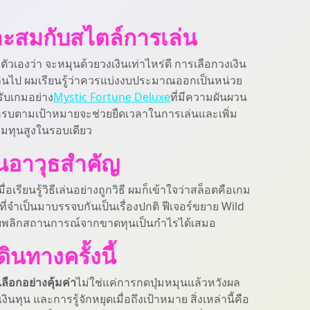
มาะสมกับสไตล์การเล่น
ับตัวเองว่า จะหมุนด้วยวงเงินเท่าไหร่ดี การเลือกวงเงิน
กินไป ผมเรียนรู้ว่าควรแบ่งงบประมาณออกเป็นหน่วย
ับเกมอย่าง
Mystic Fortune Deluxe
ที่มีความผันผวน
้ครบตามเป้าหมายจะช่วยยืดเวลาในการเล่นและเพิ่ม
่มทุนสูงในรอบเดียว
นอาวุธสำคัญ
รียนรู้วิธีเล่นอย่างถูกวิธี ผมก็เข้าใจว่าสล็อตคือเกม
ี่จำเป็นมาบรรจบกันเป็นเรื่องปกติ ฟีเจอร์ขยาย Wild
่วยพลิกสถานการณ์จากขาดทุนเป็นกำไรได้เสมอ
นทางครั้งนี้
ลือกอย่างคุ้มค่า
ไม่ใช่แค่การกดปุ่มหมุนแล้วหวังผล
ทุน และการรู้จักหยุดเมื่อถึงเป้าหมาย สิ่งเหล่านี้คือ