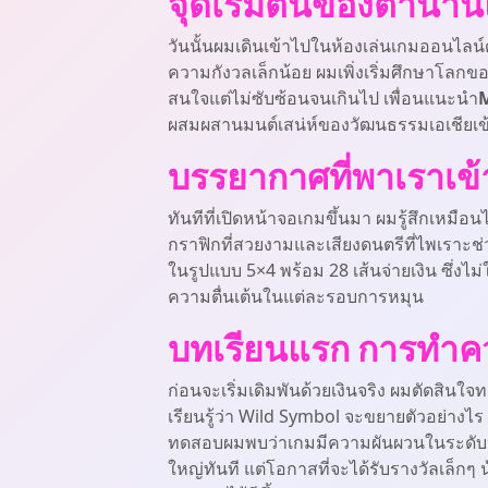
จุดเริ่มต้นของตำนา
วันนั้นผมเดินเข้าไปในห้องเล่นเกมออนไลน์
ความกังวลเล็กน้อย ผมเพิ่งเริ่มศึกษาโลกขอ
สนใจแต่ไม่ซับซ้อนจนเกินไป เพื่อนแนะนำ
M
ผสมผสานมนต์เสน่ห์ของวัฒนธรรมเอเชียเข้
บรรยากาศที่พาเราเข้
ทันทีที่เปิดหน้าจอเกมขึ้นมา ผมรู้สึกเหมื
กราฟิกที่สวยงามและเสียงดนตรีที่ไพเราะช่
ในรูปแบบ 5×4 พร้อม 28 เส้นจ่ายเงิน ซึ่งไม
ความตื่นเต้นในแต่ละรอบการหมุน
บทเรียนแรก การทำค
ก่อนจะเริ่มเดิมพันด้วยเงินจริง ผมตัดสิน
เรียนรู้ว่า Wild Symbol จะขยายตัวอย่าง
ทดสอบผมพบว่าเกมมีความผันผวนในระดับป
ใหญ่ทันที แต่โอกาสที่จะได้รับรางวัลเล็กๆ น้