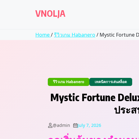
Skip
to
VNOLJA
content
Home
/
รีวิวเกม Habanero
/ Mystic Fortune D
รีวิวเกม Habanero
เทคนิคการเล่นสล็อต
Mystic Fortune Deluxe
ประส
@admin
July 7, 2026