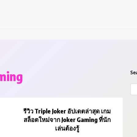
ming
Se
รีวิว Triple Joker อัปเดตล่าสุด เกม
สล็อตใหม่จาก Joker Gaming ที่นัก
เล่นต้องรู้